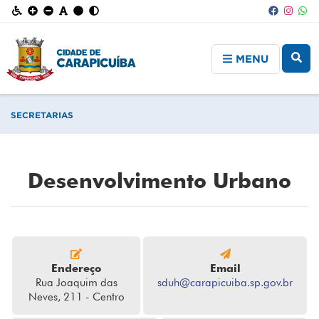
MENU
SECRETARIAS
Desenvolvimento Urbano
Endereço
Email
Rua Joaquim das
sduh@carapicuiba.sp.gov.br
Neves, 211 - Centro