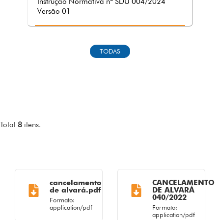
Instrução Normativa nº SDU 004/2024
Versão 01
TODAS
Total
8
itens.
cancelamento
CANCELAMENTO
de alvará.pdf
DE ALVARÁ
040/2022
Formato:
application/pdf
Formato:
application/pdf