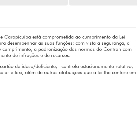
o de Carapicuíba está comprometida ao cumprimento da Lei
para desempenhar as suas funções: com vista a segurança, a
 seu cumprimento, a padronização das normas do Contran com
amento de infrações e de recursos.
 cartão de idoso/deficiente, controla estacionamento rotativo,
olar e taxi, além de outras atribuições que a lei lhe confere em