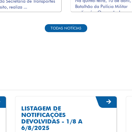
Na quinta-feira, 10 de abril,
da Secretaria de Transportes
Batalhão da Polícia Militar
sito, realiza ...
realizará a Operação I ...
TODAS NOTÍCIAS
LISTAGEM DE
NOTIFICAÇÕES
DEVOLVIDAS - 1/8 A
6/8/2025