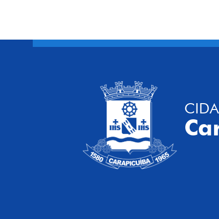
CIDA
Ca