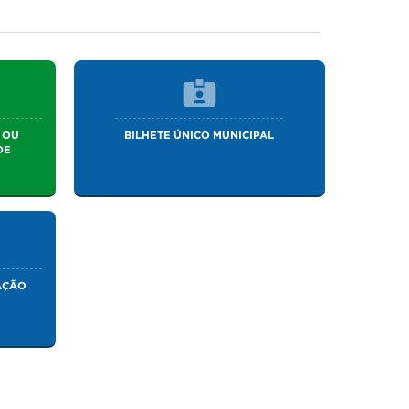
 OU
BILHETE ÚNICO MUNICIPAL
DE
AÇÃO