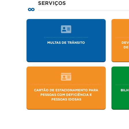
SERVIÇOS
MULTAS DE TRÂNSITO
DEV
DE
CARTÃO DE ESTACIONAMENTO PARA
BILH
PESSOAS COM DEFICIÊNCIA E
PESSOAS IDOSAS