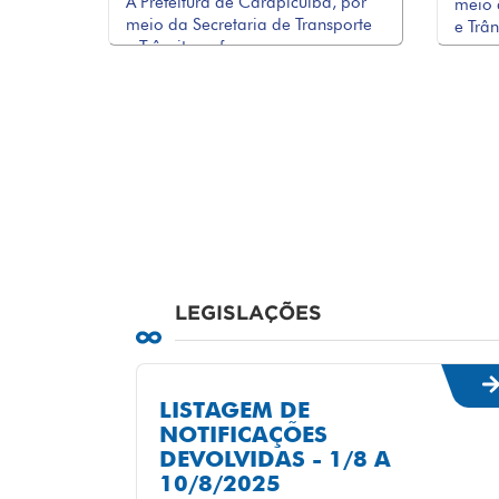
A Prefeitura de Carapicuíba, por
meio 
meio da Secretaria de Transporte
e Trân
e Trânsito, reforça ...
LEGISLAÇÕES
LISTAGEM DE
NOTIFICAÇÕES
DEVOLVIDAS - 1/8 A
10/8/2025