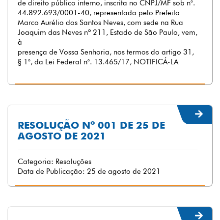
de direito público interno, inscrita no CNPJ/MF sob n°.
44.892.693/0001-40, representada pelo Prefeito
Marco Aurélio dos Santos Neves, com sede na Rua
Joaquim das Neves nº 211, Estado de São Paulo, vem,
à
presença de Vossa Senhoria, nos termos do artigo 31,
§ 1°, da Lei Federal n°. 13.465/17, NOTIFICÁ-LA
RESOLUÇÃO Nº 001 DE 25 DE
AGOSTO DE 2021
Categoria: Resoluções
Data de Publicação: 25 de agosto de 2021