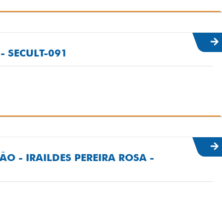
- SECULT-091
O - IRAILDES PEREIRA ROSA -