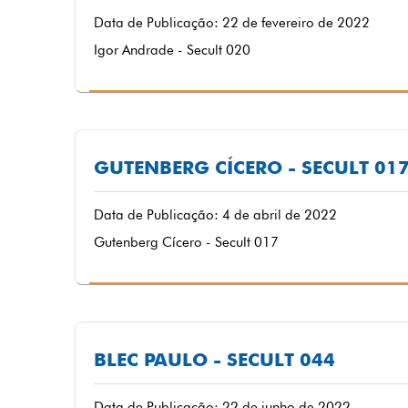
Data de Publicação: 22 de fevereiro de 2022
Igor Andrade - Secult 020
GUTENBERG CÍCERO - SECULT 01
Data de Publicação: 4 de abril de 2022
Gutenberg Cícero - Secult 017
BLEC PAULO - SECULT 044
Data de Publicação: 22 de junho de 2022