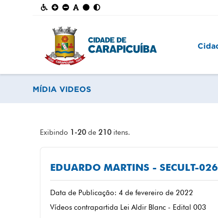
Cida
MÍDIA VIDEOS
Exibindo
1-20
de
210
itens.
EDUARDO MARTINS - SECULT-02
Data de Publicação: 4 de fevereiro de 2022
Vídeos contrapartida Lei Aldir Blanc - Edital 003