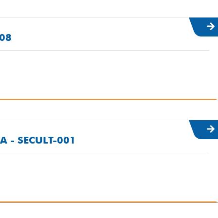
08
 - SECULT-001