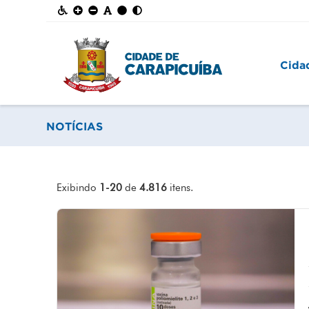
Cida
NOTÍCIAS
Exibindo
1-20
de
4.816
itens.