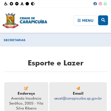
MENU
SECRETARIAS
Esporte e Lazer
Endereço
Email
Avenida Inocêncio
secel@carapicuiba.sp.gov.br
Seráfico, 2005 - Vila
Silva Ribeiro