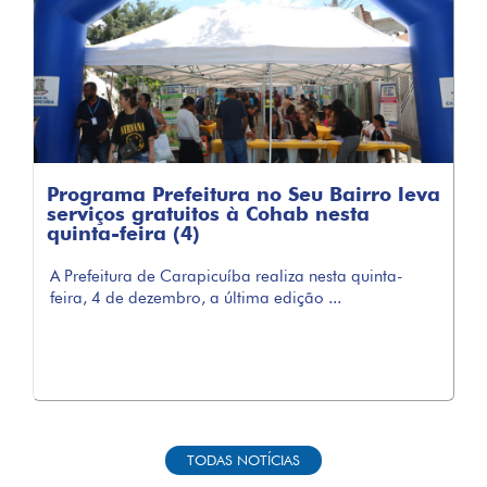
Programa Prefeitura no Seu Bairro leva
serviços gratuitos à Cohab nesta
quinta-feira (4)
A Prefeitura de Carapicuíba realiza nesta quinta-
feira, 4 de dezembro, a última edição ...
TODAS NOTÍCIAS