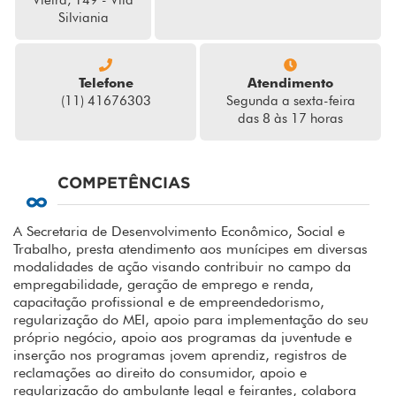
Vieira, 149 - Vila
Silviania
Telefone
Atendimento
(11) 41676303
Segunda a sexta-feira
das 8 às 17 horas
COMPETÊNCIAS
A Secretaria de Desenvolvimento Econômico, Social e
Trabalho, presta atendimento aos munícipes em diversas
modalidades de ação visando contribuir no campo da
empregabilidade, geração de emprego e renda,
capacitação profissional e de empreendedorismo,
regularização do MEI, apoio para implementação do seu
próprio negócio, apoio aos programas da juventude e
inserção nos programas jovem aprendiz, registros de
reclamações ao direito do consumidor, apoio e
regularização do ambulante legal e feirantes, colabora