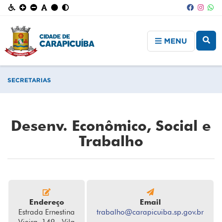
MENU
SECRETARIAS
Desenv. Econômico, Social e
Trabalho
Endereço
Email
Estrada Ernestina
trabalho@carapicuiba.sp.gov.br