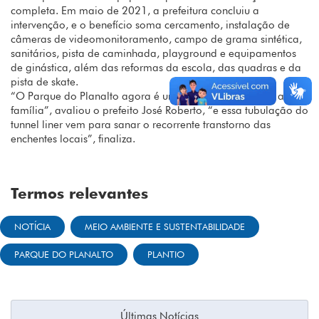
completa. Em maio de 2021, a prefeitura concluiu a
intervenção, e o benefício soma cercamento, instalação de
câmeras de videomonitoramento, campo de grama sintética,
sanitários, pista de caminhada, playground e equipamentos
de ginástica, além das reformas da escola, das quadras e da
pista de skate.
“O Parque do Planalto agora é uma área de lazer para a
família”, avaliou o prefeito José Roberto, “e essa tubulação do
tunnel liner vem para sanar o recorrente transtorno das
enchentes locais”, finaliza.
Termos relevantes
NOTÍCIA
MEIO AMBIENTE E SUSTENTABILIDADE
PARQUE DO PLANALTO
PLANTIO
Últimas Notícias