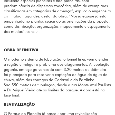
incluindo espécies pioneiras e não pioneiras, com
predominância de dispersão zoocórica, além de exemplares
classificadas em categorias de ameaça”, explica o engenheiro
civil Fabio Fagundes, gestor da obra. “Nossa equipe já está
empenhada no plantio, seguindo as orientações da proposta,
como distribuição, organização, mapeamento e espaçamento
das mudas”, conclui.
OBRA DEFINITIVA
O moderno sistema de tubulação, o tunnel liner, vem atender
a região e mitigar o problema dos alagamentos. A tubulação
gigante, em aço galvanizado com 3,20 metros de diâmetro,
foi planejada para resolver a captação de água de água de
chuva, além dos córregos do Cadaval e do Pardinho.
São 550 metros de tubulação, desde a rua Monte Azul Paulista
e Dr. Miguel Vieira até os limites do parque. A obra está na
fase final.
REVITALIZAÇÃO
O Parque do Planalto já passou por uma revitalização