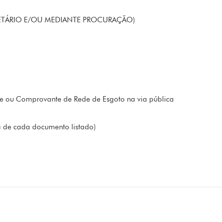
RIETÁRIO E/OU MEDIANTE PROCURAÇÃO)
te ou Comprovante de Rede de Esgoto na via pública
a de cada documento listado)