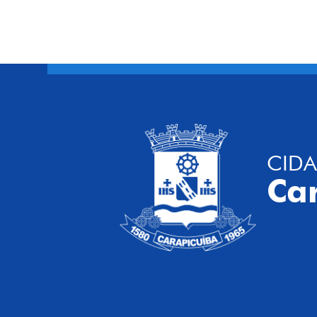
CIDA
Ca