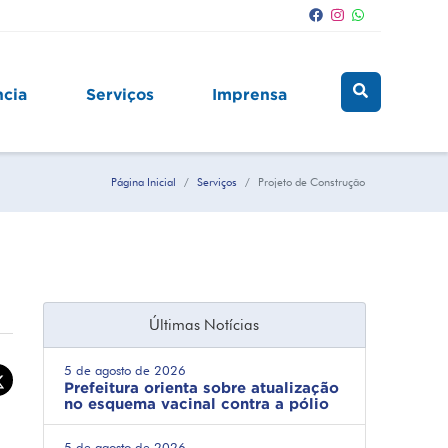
ncia
Serviços
Imprensa
Página Inicial
Serviços
Projeto de Construção
Últimas Notícias
5 de agosto de 2026
Prefeitura orienta sobre atualização
no esquema vacinal contra a pólio
5 de agosto de 2026