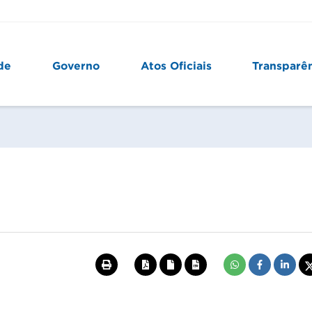
de
Governo
Atos Oficiais
Transparê