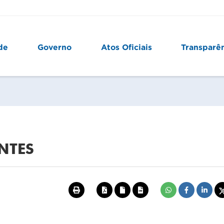
de
Governo
Atos Oficiais
Transparê
NTES