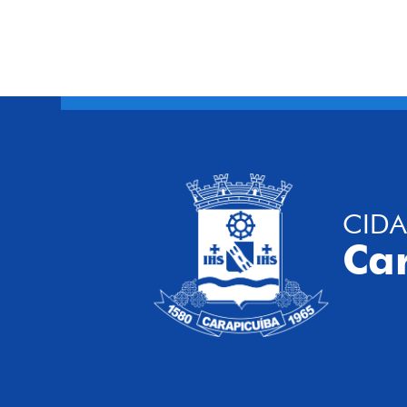
CIDA
Ca