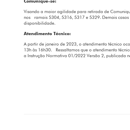
Comunique-se:
Visando a maior agilidade para retirada de Comuniqu
nos ramais 5304, 5316, 5317 e 5329. Demais casos 
disponibilidade.
Atendimento Técnico:
A partir de janeiro de 2023, o atendimento técnico oco
13h às 16h30. Ressaltamos que o atendimento técnico 
a Instrução Normativa 01/2022 Versão 2, publicada no 