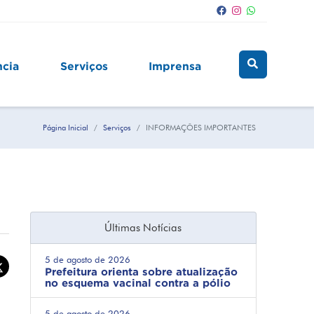
ncia
Serviços
Imprensa
Página Inicial
Serviços
INFORMAÇÕES IMPORTANTES
Últimas Notícias
5 de agosto de 2026
Prefeitura orienta sobre atualização
no esquema vacinal contra a pólio
5 de agosto de 2026