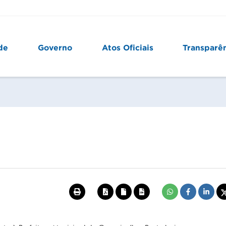
de
Governo
Atos Oficiais
Transparê