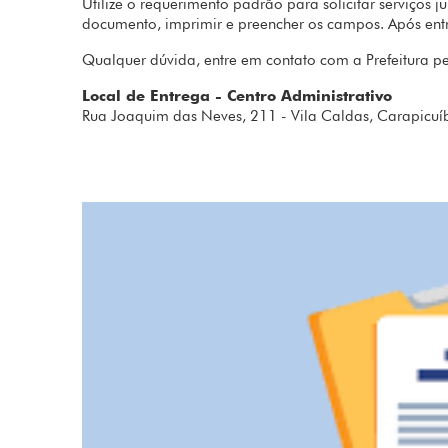
Utilize o requerimento padrão para solicitar serviços j
documento, imprimir e preencher os campos. Após entre
Qualquer dúvida, entre em contato com a Prefeitura p
Local de Entrega - Centro Administrativo
Rua Joaquim das Neves, 211 - Vila Caldas, Carapicuí