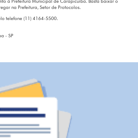
unto à Prefeitura Municipal de Carapicuíba. Basta baixar o
gar na Prefeitura, Setor de Protocolos.
elo telefone (11) 4164-5500.
ba - SP