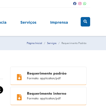
ncia
Serviços
Imprensa
Página Inicial
Serviços
Requerimento Padrão
Requerimento padrão
Formato: application/pdf
Requerimento interno
Formato: application/pdf