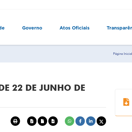
de
Governo
Atos Oficiais
Transparê
Página Inicia
, DE 22 DE JUNHO DE