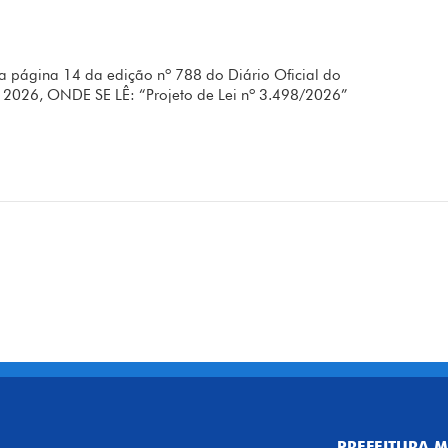
a página 14 da edição nº 788 do Diário Oficial do
e 2026, ONDE SE LÊ: “Projeto de Lei nº 3.498/2026”
PREFEITURA M