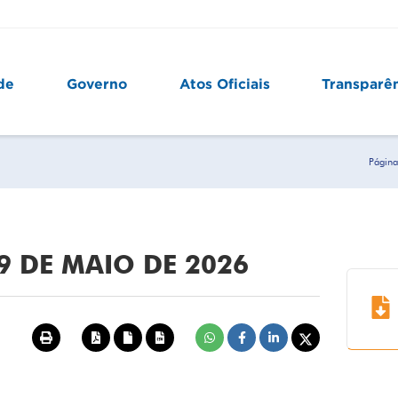
de
Governo
Atos Oficiais
Transparê
Página 
29 DE MAIO DE 2026