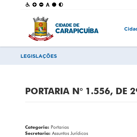
Cida
LEGISLAÇÕES
PORTARIA N° 1.556, DE 
Categoria:
Portarias
Secretaria:
Assuntos Jurídicos