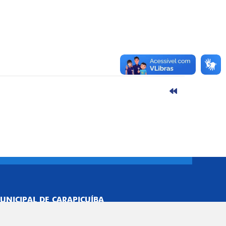
UNICIPAL DE CARAPICUÍBA
693/0001-40