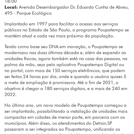
18:00
Local:
Avenida Desembargador Dr. Eduardo Cunha de Abreu,
495 - Parque Ecológico
Implantado em 1997 para facilitar o acesso aos serviços
públicos no Estado de São Paulo, o programa Poupatempo se
mantém atual e cada vez mais próximo da população.
Tendo como base seu DNA em inovação, o Poupatempo se
modernizou nas duas últimas década e, além de expandir as
unidades físicas, agora também está na casa das pessoas, na
palma da mão, seja pelo aplicativo Poupatempo Digital ou
no portal, com mais de 150 serviços eletrônicos, que podem
ser feitos 24 horas por dia, onde e quando o usuário quiser. E
a meta de ampliação é promissora. Até o fim de 2021, o
objetivo é chegar a 180 serviços digitais, e a mais de 240 em
2022.
No último ano, um novo modelo de Poupatempo começou a
ser implantado, possibilitando a instalação de unidades mais
compactas em cidades de menor porte, em parceria com os
municípios. Além disso, os atendimentos do Detran.SP
passaram a ser integrados ao Poupatempo, unificando os