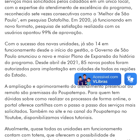
serviços mais solicitados pelos cidadãos em um único local,
com a expertise do atendimento de excelência do programa,
reconhecido sete vezes consecutivas como o ‘Melhor de São
Paulo’, em pesquisa Datafolha. Em 2020, já funcionando em
novo formato, pesquisa de satisfação realizada com os
usuários apontou 99% de aprovação.
Com o sucesso das novas unidades, já são 14 em
funcionamento desde o início da gestão, o Governo de São
Paulo anunciou o novo e maior Plano de Expansão da história
do programa. Desde abril de 2021, 85 novos postos foram
autorizados para implantação em cidades de todas as regiões
do Estado.
A ampliação e aprimoramento do atendimento presencial ou
remoto são premissas do Poupatempo. Para quem tem
dúvidas sobre como realizar os processos de forma online, o
portal oferece cartilhas com o passo a passo dos serviços mais
solicitados. Também no site e no canal do Poupatempo no
Youtube, disponibilizamos vídeos tutoriais.
Atualmente, quase todas as unidades em funcionamento
contam com totens, que oferecem a possibilidade de