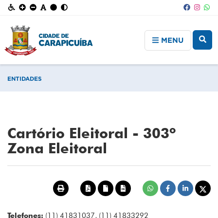
MENU
ENTIDADES
Cartório Eleitoral - 303º
Zona Eleitoral
Telefones:
(11) 41831037, (11) 41833292