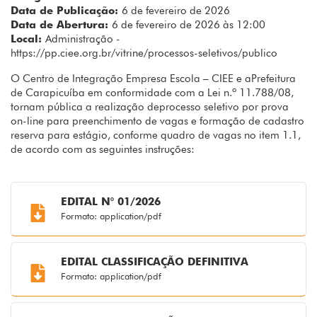
Data de Publicação:
6 de fevereiro de 2026
Data de Abertura:
6 de fevereiro de 2026 às 12:00
Local:
Administração -
https://pp.ciee.org.br/vitrine/processos-seletivos/publico
O Centro de Integração Empresa Escola – CIEE e aPrefeitura
de Carapicuíba em conformidade com a Lei n.º 11.788/08,
tornam pública a realização deprocesso seletivo por prova
on-line para preenchimento de vagas e formação de cadastro
reserva para estágio, conforme quadro de vagas no item 1.1,
de acordo com as seguintes instruções:
EDITAL N° 01/2026
Formato: application/pdf
EDITAL CLASSIFICAÇÃO DEFINITIVA
Formato: application/pdf