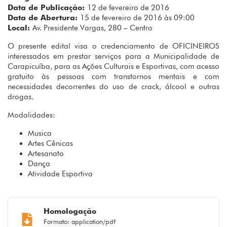
Data de Publicação:
12 de fevereiro de 2016
Data de Abertura:
15 de fevereiro de 2016 às 09:00
Local:
Av. Presidente Vargas, 280 – Centro
O presente edital visa o credenciamento de OFICINEIROS
interessados em prestar serviços para a Municipalidade de
Carapicuíba, para as Ações Culturais e Esportivas, com acesso
gratuito às pessoas com transtornos mentais e com
necessidades decorrentes do uso de crack, álcool e outras
drogas.
Modalidades:
Musica
Artes Cênicas
Artesanato
Dança
Atividade Esportiva
Homologação
Formato: application/pdf