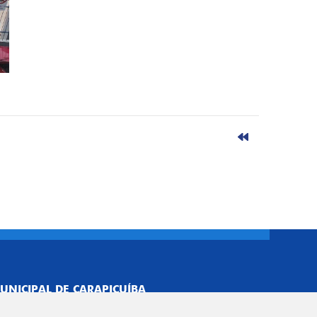
UNICIPAL DE CARAPICUÍBA
693/0001-40