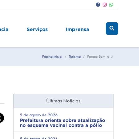
ncia
Serviços
Imprensa
Página Inicial
Turismo
Parque Bem-te-vi
Últimas Notícias
5 de agosto de 2026
Prefeitura orienta sobre atualização
no esquema vacinal contra a pólio
5 de agosto de 2026