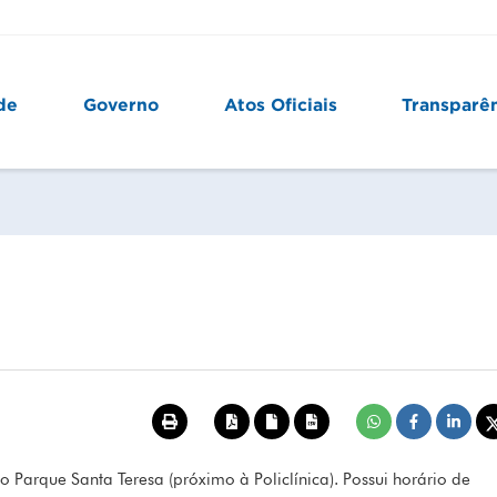
de
Governo
Atos Oficiais
Transparê
o Parque Santa Teresa (próximo à Policlínica). Possui horário de