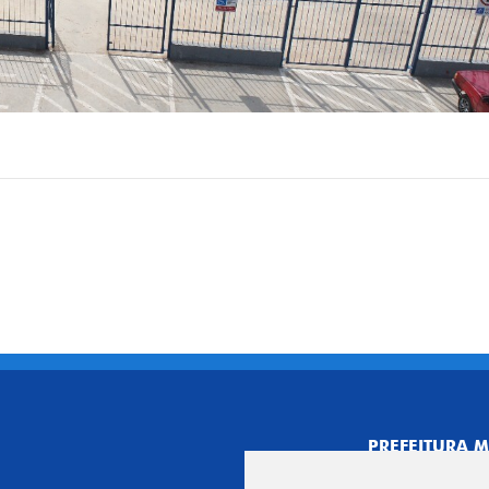
PREFEITURA M
CNPJ: 44.892.