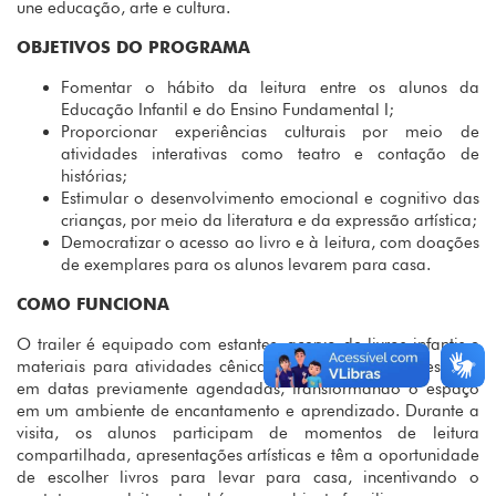
une educação, arte e cultura.
OBJETIVOS DO PROGRAMA
Fomentar o hábito da leitura entre os alunos da
Educação Infantil e do Ensino Fundamental I;
Proporcionar experiências culturais por meio de
atividades interativas como teatro e contação de
histórias;
Estimular o desenvolvimento emocional e cognitivo das
crianças, por meio da literatura e da expressão artística;
Democratizar o acesso ao livro e à leitura, com doações
de exemplares para os alunos levarem para casa.
COMO FUNCIONA
O trailer é equipado com estantes, acervo de livros infantis e
materiais para atividades cênicas. Ele estaciona nas escolas
em datas previamente agendadas, transformando o espaço
em um ambiente de encantamento e aprendizado. Durante a
visita, os alunos participam de momentos de leitura
compartilhada, apresentações artísticas e têm a oportunidade
de escolher livros para levar para casa, incentivando o