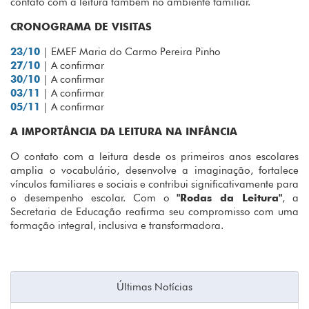
contato com a leitura também no ambiente familiar.
CRONOGRAMA DE VISITAS
23/10
| EMEF Maria do Carmo Pereira Pinho
27/10
| A confirmar
30/10
| A confirmar
03/11
| A confirmar
05/11
| A confirmar
A IMPORTÂNCIA DA LEITURA NA INFÂNCIA
O contato com a leitura desde os primeiros anos escolares
amplia o vocabulário, desenvolve a imaginação, fortalece
vínculos familiares e sociais e contribui significativamente para
o desempenho escolar. Com o
"Rodas da Leitura"
, a
Secretaria de Educação reafirma seu compromisso com uma
formação integral, inclusiva e transformadora.
Últimas Notícias