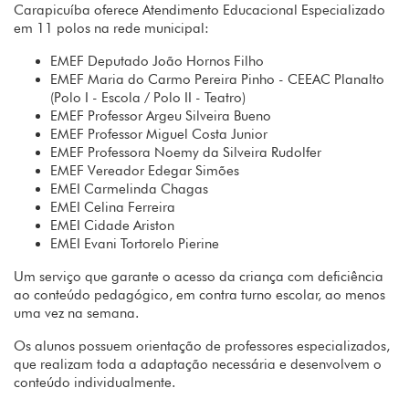
Carapicuíba oferece Atendimento Educacional Especializado
em 11 polos na rede municipal:
EMEF Deputado João Hornos Filho
EMEF Maria do Carmo Pereira Pinho - CEEAC Planalto
(Polo I - Escola / Polo II - Teatro)
EMEF Professor Argeu Silveira Bueno
EMEF Professor Miguel Costa Junior
EMEF Professora Noemy da Silveira Rudolfer
EMEF Vereador Edegar Simões
EMEI Carmelinda Chagas
EMEI Celina Ferreira
EMEI Cidade Ariston
EMEI Evani Tortorelo Pierine
Um serviço que garante o acesso da criança com deficiência
ao conteúdo pedagógico, em contra turno escolar, ao menos
uma vez na semana.
Os alunos possuem orientação de professores especializados,
que realizam toda a adaptação necessária e desenvolvem o
conteúdo individualmente.