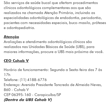
São serviços de saúde bucal que ofertam procedimentos
clínicos odontológicos complementares aos que são
realizados na chamada Atenção Primária, incluindo as
especialidades odontológicas de endodontia, periodontia,
pacientes com necessidades especiais, buco-maxilo, próteses
e odontopediatria.
Atenção
Avaliações e atendimento odontológicos clínicos são
realizados nas Unidades Básicas de Saúde (UBS), para
maiores informações, procure a UBS mais próxima de você.
CEO Cohab V
Horário de funcionamento: Segunda a Sexta-feira das 7 às
17h
Telefone: (11) 4188-6776
Endereço: Avenida Presidente Tancredo de Almeida Neves,
860 - Cohab V
CEP 06395-160 - Carapicuíba/SP
(Dentro da UBS Cohab V)