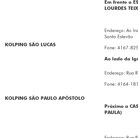
Em frente a 
LOURDES TEIX
Endereço: Av. In
Santo Estevão
KOLPING SÃO LUCAS
Fone: 4167-82
Ao lado da I
Endereço: Rua R
Fone: 4164-18
KOLPING SÃO PAULO APÓSTOLO
Próximo a CA
PAULA)
Endereço: Rua P