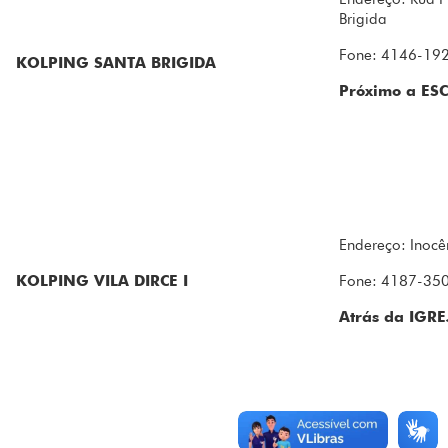
Brigida
Fone: 4146-19
KOLPING SANTA BRIGIDA
Próximo a E
Endereço: Inocên
KOLPING VILA DIRCE I
Fone: 4187-35
Atrás da IGR