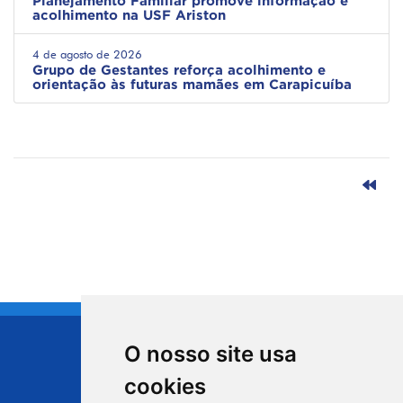
Planejamento Familiar promove informação e
acolhimento na USF Ariston
4 de agosto de 2026
Grupo de Gestantes reforça acolhimento e
orientação às futuras mamães em Carapicuíba
O nosso site usa
CIDADE DE
cookies
Carapicuíba