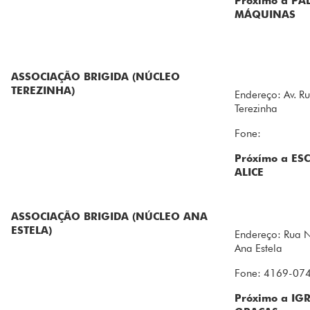
Próximo a PA
MÁQUINAS
ASSOCIAÇÃO BRIGIDA (NÚCLEO
TEREZINHA)
Endereço: Av. R
Terezinha
Fone:
Próxímo a ES
ALICE
ASSOCIAÇÃO BRIGIDA (NÚCLEO ANA
ESTELA)
Endereço: Rua N
Ana Estela
Fone: 4169-07
Próximo a I