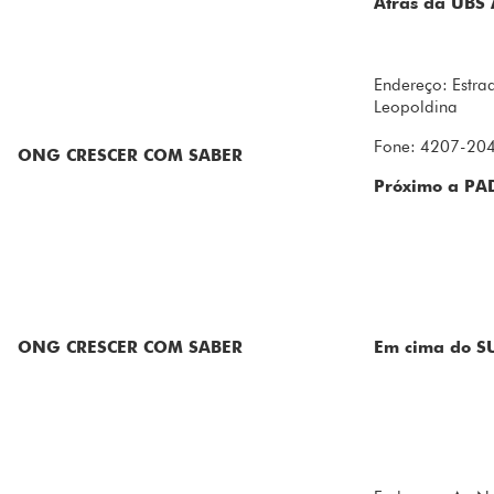
Atrás da UBS
Endereço: Estra
Leopoldina
Fone: 4207-20
ONG CRESCER COM SABER
Próximo a PA
ONG CRESCER COM SABER
Em cima do 