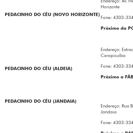
Endereço: Av. N
Horizonte
PEDACINHO DO CÉU (NOVO HORIZONTE)
Fone: 4303-33
Próximo da P
Endereço: Estra
Carapicuíba
Fone: 4303-33
PEDACINHO DO CÉU (ALDEIA)
Próximo a FÁ
PEDACINHO DO CÉU (JANDAIA)
Endereço: Rua B
Jandaia
Fone: 4303-33