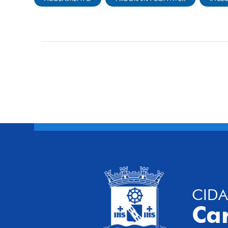
CIDA
Ca