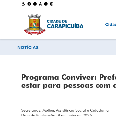
Cida
NOTÍCIAS
Programa Conviver: Pref
estar para pessoas com d
Secretarias: Mulher, Assistência Social e Cidadania
Data de Publicação: 9 de junho de 2026