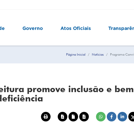
de
Governo
Atos Oficiais
Transparê
Página Inicial
Notícias
Programa Conviv
eitura promove inclusão e bem
eficiência