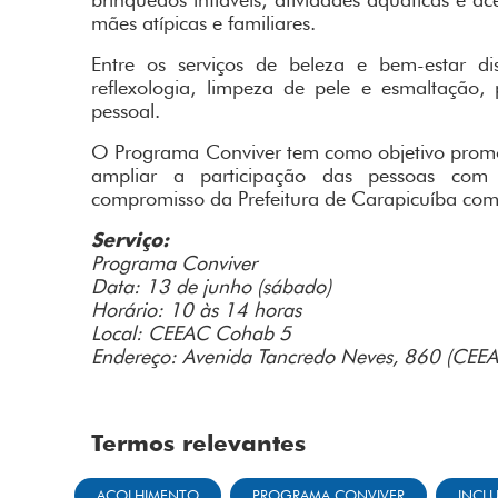
mães atípicas e familiares.
Entre os serviços de beleza e bem-estar dis
reflexologia, limpeza de pele e esmaltação
pessoal.
O Programa Conviver tem como objetivo promove
ampliar a participação das pessoas com d
compromisso da Prefeitura de Carapicuíba com 
Serviço:
Programa Conviver
Data: 13 de junho (sábado)
Horário: 10 às 14 horas
Local: CEEAC Cohab 5
Endereço: Avenida Tancredo Neves, 860 (CEE
Termos relevantes
ACOLHIMENTO
PROGRAMA CONVIVER
INCL