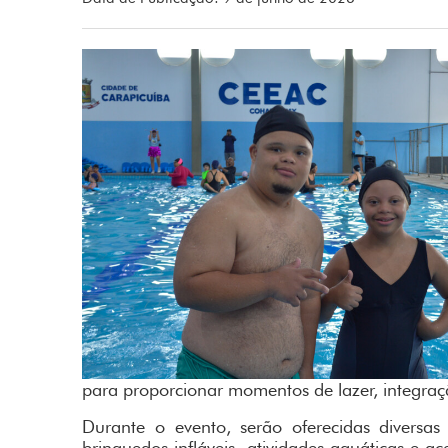
para proporcionar momentos de lazer, integraç
Durante o evento, serão oferecidas diversas a
brinquedos infláveis, atividades aquáticas e a