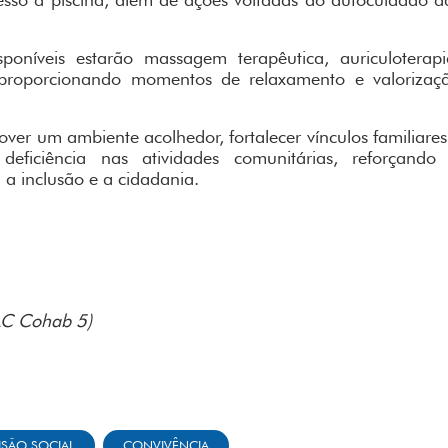
poníveis estarão massagem terapêutica, auriculoterapi
, proporcionando momentos de relaxamento e valorizaç
r um ambiente acolhedor, fortalecer vínculos familiares
eficiência nas atividades comunitárias, reforçando
a inclusão e a cidadania.
AC Cohab 5)
USÃO SOCIAL
CONVIVÊNCIA