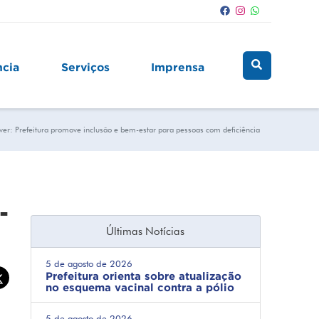
ncia
Serviços
Imprensa
er: Prefeitura promove inclusão e bem-estar para pessoas com deficiência
-
Últimas Notícias
5 de agosto de 2026
Prefeitura orienta sobre atualização
no esquema vacinal contra a pólio
5 de agosto de 2026