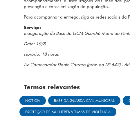
acompanhamentos e fiscalizações das medidas prot
prevenção e conscientização da população.
Para acompanhar a entrega, siga as redes sociais da P
Serviço:
Inauguração da Base da GCM Guardiã Maria da Pen
Data: 19/8
Horário: 18 horas
Av. Comendador Dante Carraro (próx. ao Nº 642) - Ari
Termos relevantes
NOTÍCIA
BASE DA GUARDA CIVIL MUNICIPAL
PROTEÇÃO DE MULHERES VÍTIMAS DE VIOLÊNCIA