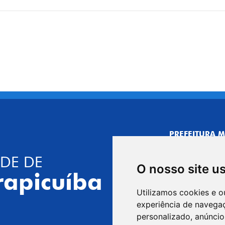
PREFEITURA M
CNPJ: 44.892.
DE DE
CENTRO ADMI
O nosso site u
R. Joaquim das 
rapicuíba
CEP: 06310-030,
Utilizamos cookies e o
Telefone: 4164
experiência de navega
GABINETE DO 
personalizado, anúncios
R. Joaquim das 