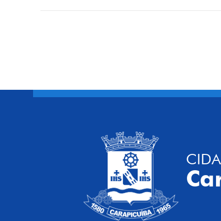
CIDA
Ca