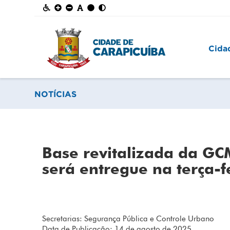
Cida
NOTÍCIAS
Base revitalizada da G
será entregue na terça-fe
Secretarias: Segurança Pública e Controle Urbano
Data de Publicação: 14 de agosto de 2025