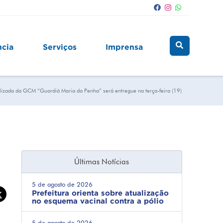
ncia
Serviços
Imprensa
alizada da GCM “Guardiã Maria da Penha” será entregue na terça-feira (19)
Últimas Notícias
5 de agosto de 2026
Prefeitura orienta sobre atualização
no esquema vacinal contra a pólio
5 de agosto de 2026