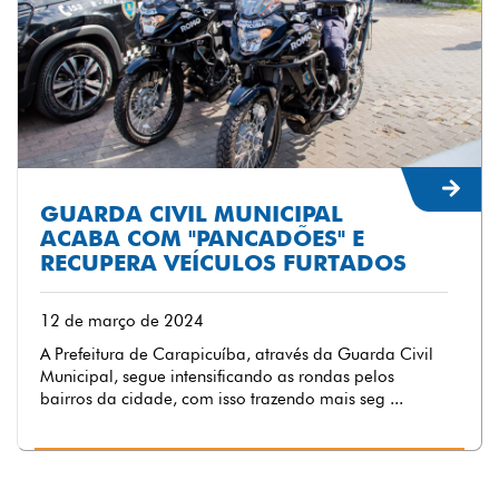
GUARDA CIVIL MUNICIPAL
ACABA COM "PANCADÕES" E
RECUPERA VEÍCULOS FURTADOS
12 de março de 2024
A Prefeitura de Carapicuíba, através da Guarda Civil
Municipal, segue intensificando as rondas pelos
bairros da cidade, com isso trazendo mais seg ...