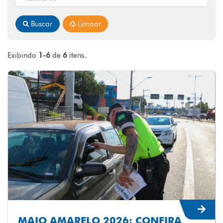
Buscar
Limpar
Exibindo
1-6
de
6
itens.
MAIO AMARELO 2026: CONFIRA