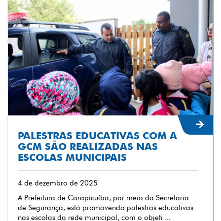
PALESTRAS EDUCATIVAS COM A
GCM SÃO REALIZADAS NAS
ESCOLAS MUNICIPAIS
4 de dezembro de 2025
A Prefeitura de Carapicuíba, por meio da Secretaria
de Segurança, está promovendo palestras educativas
nas escolas da rede municipal, com o objeti ...