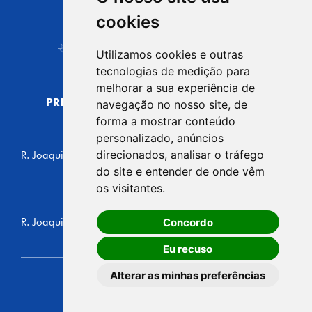
CIDADE DE
cookies
Carapicuíba
Utilizamos cookies e outras
tecnologias de medição para
melhorar a sua experiência de
PREFEITURA MUNICIPAL DE CARAPICUÍBA
navegação no nosso site, de
CNPJ: 44.892.693/0001-40
forma a mostrar conteúdo
personalizado, anúncios
CENTRO ADMINISTRATIVO
direcionados, analisar o tráfego
R. Joaquim das Neves, 211 - Vila Caldas, Carapicuíba/SP
CEP: 06310-030, Brasil
do site e entender de onde vêm
Telefone: 4164-5500
os visitantes.
GABINETE DO PREFEITO
Concordo
R. Joaquim das Neves, 205 - Vila Caldas, Carapicuíba/SP
CEP: 06310-030, Brasil
Eu recuso
Alterar as minhas preferências