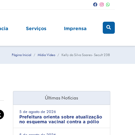
ncia
Serviços
Imprensa
Página Inicial
Mídia Video
Kelly da Silva Soares- Secult 238
Últimas Notícias
5 de agosto de 2026
Prefeitura orienta sobre atualização
no esquema vacinal contra a pólio
5 de agosto de 2026