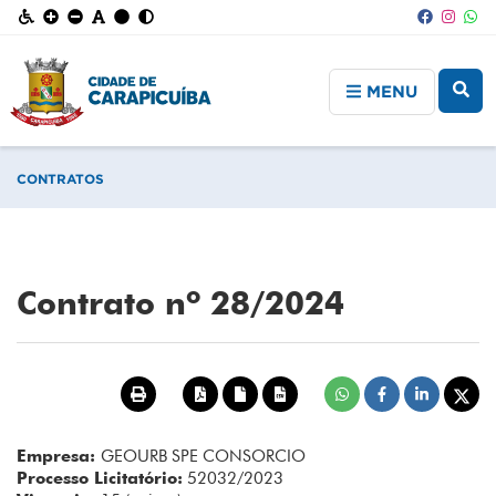
MENU
CONTRATOS
Contrato nº 28/2024
Empresa:
GEOURB SPE CONSORCIO
Processo Licitatório:
52032/2023