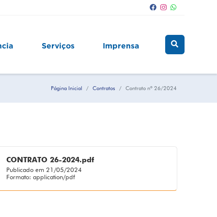
ncia
Serviços
Imprensa
Página Inicial
Contratos
Contrato nº 26/2024
CONTRATO 26-2024.pdf
Publicado em 21/05/2024
Formato: application/pdf