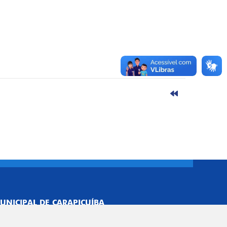
UNICIPAL DE CARAPICUÍBA
693/0001-40