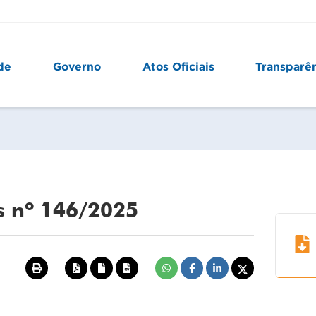
de
Governo
Atos Oficiais
Transparê
s nº 146/2025