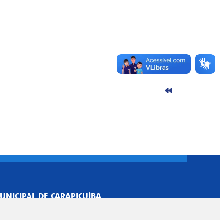
UNICIPAL DE CARAPICUÍBA
693/0001-40