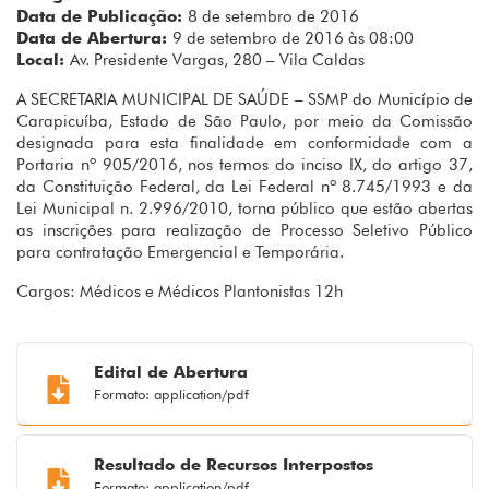
Data de Publicação:
8 de setembro de 2016
Data de Abertura:
9 de setembro de 2016 às 08:00
Local:
Av. Presidente Vargas, 280 – Vila Caldas
A SECRETARIA MUNICIPAL DE SAÚDE – SSMP do Município de
Carapicuíba, Estado de São Paulo, por meio da Comissão
designada para esta finalidade em conformidade com a
Portaria nº 905/2016, nos termos do inciso IX, do artigo 37,
da Constituição Federal, da Lei Federal nº 8.745/1993 e da
Lei Municipal n. 2.996/2010, torna público que estão abertas
as inscrições para realização de Processo Seletivo Público
para contratação Emergencial e Temporária.
Cargos: Médicos e Médicos Plantonistas 12h
Edital de Abertura
Formato: application/pdf
Resultado de Recursos Interpostos
Formato: application/pdf