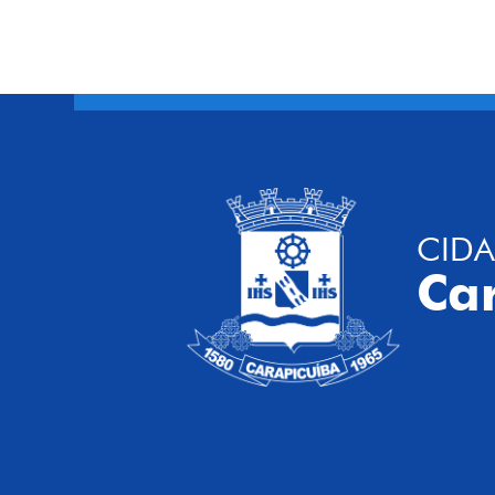
CIDA
Ca