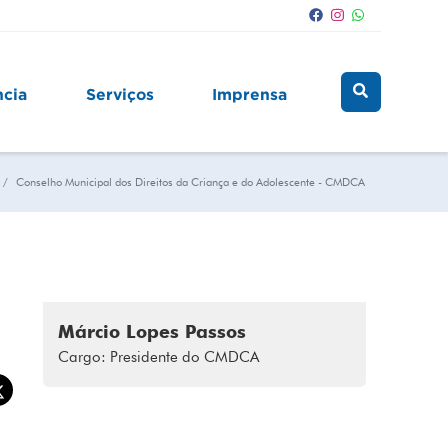
ncia
Serviços
Imprensa
Conselho Municipal dos Direitos da Criança e do Adolescente - CMDCA
Márcio Lopes Passos
Cargo: Presidente do CMDCA