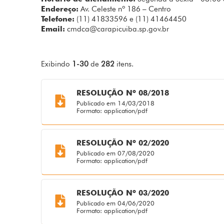
Endereço:
Av. Celeste nº 186 – Centro
Telefone:
(11) 41833596 e (11) 41464450
Email:
cmdca@carapicuiba.sp.gov.br
Exibindo
1-30
de
282
itens.
RESOLUÇÃO Nº 08/2018
Publicado em 14/03/2018
Formato: application/pdf
RESOLUÇÃO Nº 02/2020
Publicado em 07/08/2020
Formato: application/pdf
RESOLUÇÃO Nº 03/2020
Publicado em 04/06/2020
Formato: application/pdf