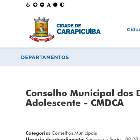
Cida
DEPARTAMENTOS
Conselho Municipal dos D
Adolescente - CMDCA
Categoria:
Conselhos Municipais
Horário de atendimento:
Segunda a Sexta - 08:00 