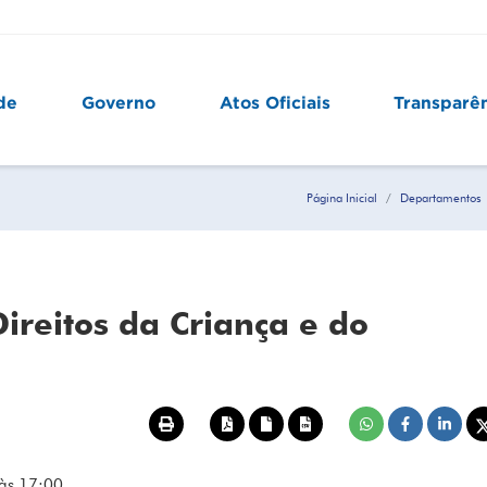
de
Governo
Atos Oficiais
Transparê
Página Inicial
Departamentos
ireitos da Criança e do
às 17:00