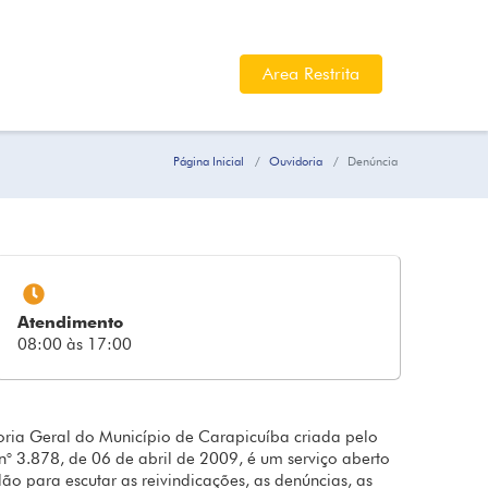
Area Restrita
Página Inicial
Ouvidoria
Denúncia
Atendimento
08:00 às 17:00
ria Geral do Município de Carapicuíba criada pelo
n° 3.878, de 06 de abril de 2009, é um serviço aberto
ão para escutar as reivindicações, as denúncias, as