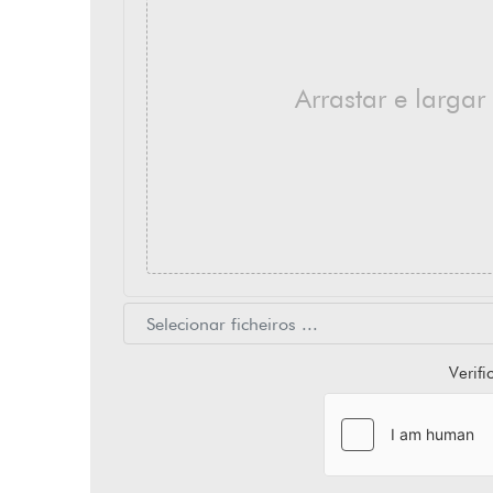
Arrastar e largar
Verif