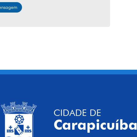
mensagem
CIDADE DE
Carapicuíb