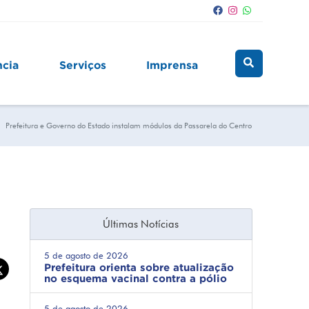
ncia
Serviços
Imprensa
Prefeitura e Governo do Estado instalam módulos da Passarela do Centro
Últimas Notícias
5 de agosto de 2026
Prefeitura orienta sobre atualização
no esquema vacinal contra a pólio
5 de agosto de 2026