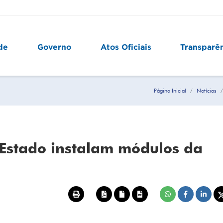
de
Governo
Atos Oficiais
Transparê
Página Inicial
Notícias
 Estado instalam módulos da