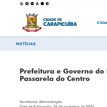
Cida
NOTÍCIAS
Prefeitura e Governo do
Passarela do Centro
Secretarias: Administração
Data de Publicação: 26 de novembro de 2025