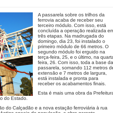
A passarela sobre os trilhos da
ferrovia acaba de receber seu
terceiro módulo. Com isso, está
concluída a operação realizada e
três etapas. Na madrugada do
domingo, dia 23, foi instalado o
primeiro módulo de 66 metros. O
segundo módulo foi erguido na
terça-feira, 25, e o último, na quart
feira, 26. Com isso, toda a base d
passarela, somando 112 metros d
extensão e 7 metros de largura,
está instalada e pronta para
receber os acabamentos finais.
Esta é mais uma obra da Prefeitur
o do Estado.
ão do Calçadão e a nova estação ferroviária à rua