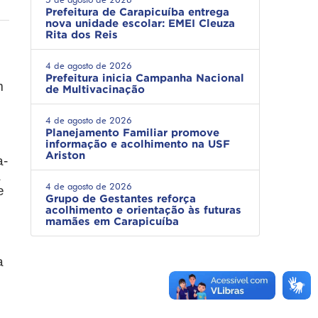
Prefeitura de Carapicuíba entrega
nova unidade escolar: EMEI Cleuza
Rita dos Reis
4 de agosto de 2026
Prefeitura inicia Campanha Nacional
m
de Multivacinação
4 de agosto de 2026
Planejamento Familiar promove
informação e acolhimento na USF
Ariston
a-
a
4 de agosto de 2026
e
Grupo de Gestantes reforça
acolhimento e orientação às futuras
mamães em Carapicuíba
a