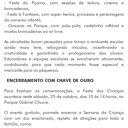
- Festa do Pijama, com sessões de leitura, cinema e
brincadeiras;
- Festa à Fantasia, com super-heróis, princesas e personagens
do universo infantil;
- Gincana no Parque, com pula-pula, castelinho inflável e
muitas brincadeiras ao ar livre.
As atividades foram pensadas para tornar o ambiente escolar
ainda mais leve, reforçando vínculos, incentivando a
criatividade e garantindo o protagonismo dos alunos.
Educadores e equipes escolares se envolveram ativamente,
contribuindo para que cada momento fosse especial e
marcante para os pequenos.
ENCERRAMENTO COM CHAVE DE OURO
Para finalizar as comemorações, a Festa das Crianças
acontece neste sábado, 25 de outubro, das 10 às 14 horas, no
Parque Gabriel Chucre.
O evento gratuito, promete encerrar a Semana da Criança
com um dia ensolarado, repleto de atrações para toda a
família, como: