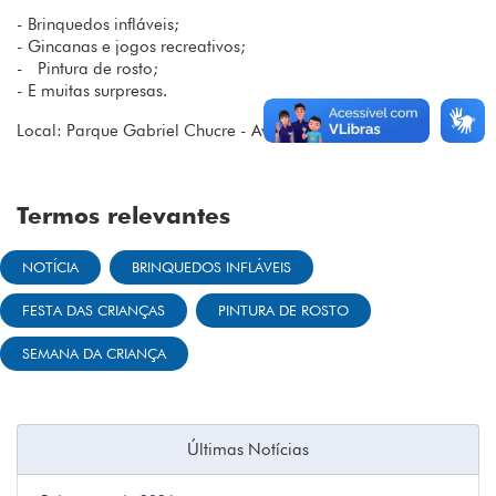
- Brinquedos infláveis;
- Gincanas e jogos recreativos;
- Pintura de rosto;
- E muitas surpresas.
Local: Parque Gabriel Chucre - Av. Consolação, 505
Termos relevantes
NOTÍCIA
BRINQUEDOS INFLÁVEIS
FESTA DAS CRIANÇAS
PINTURA DE ROSTO
SEMANA DA CRIANÇA
Últimas Notícias