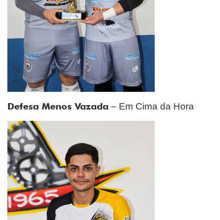
Defesa Menos Vazada
– Em Cima da Hora