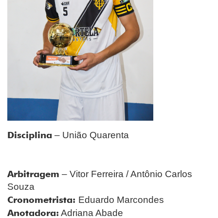
Disciplina
– União Quarenta
Arbitragem
– Vitor Ferreira / Antônio Carlos
Souza
Cronometrista:
Eduardo Marcondes
Anotadora:
Adriana Abade