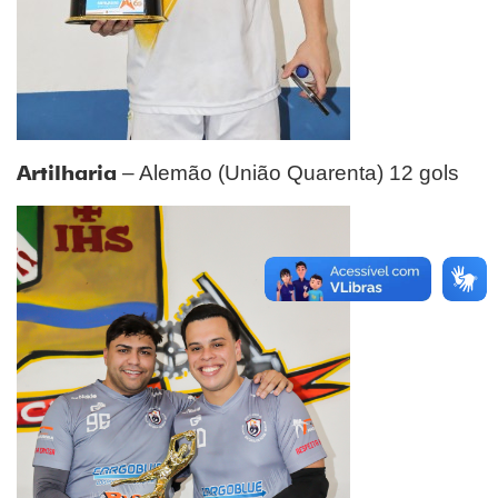
Artilharia
– Alemão (União Quarenta) 12 gols