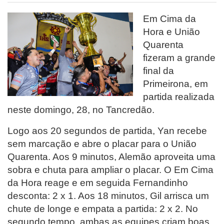
Em Cima da
Hora e União
Quarenta
fizeram a grande
final da
Primeirona, em
partida realizada
neste domingo, 28, no Tancredão.
Logo aos 20 segundos de partida, Yan recebe
sem marcação e abre o placar para o União
Quarenta. Aos 9 minutos, Alemão aproveita uma
sobra e chuta para ampliar o placar. O Em Cima
da Hora reage e em seguida Fernandinho
desconta: 2 x 1. Aos 18 minutos, Gil arrisca um
chute de longe e empata a partida: 2 x 2. No
segundo tempo, ambas as equipes criam boas